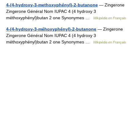
4-(4-hydroxy-3-methoxyphényl)-2-butanone
— Zingerone
Zingerone Général Nom IUPAC 4 (4 hydroxy 3
méthoxyphényl)butan 2 one Synonymes …
Wikipédia en Français
4-(4-hydroxy-3-méhoxyphényl)-2-butanone
— Zingerone
Zingerone Général Nom IUPAC 4 (4 hydroxy 3
méthoxyphényl)butan 2 one Synonymes …
Wikipédia en Français