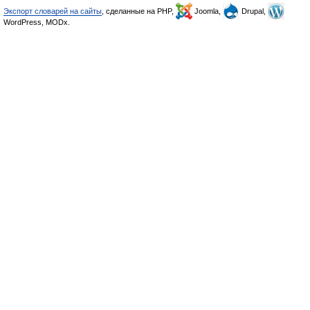
Экспорт словарей на сайты
, сделанные на PHP,
Joomla,
Drupal,
WordPress, MODx.