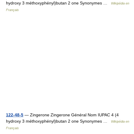
hydroxy 3 méthoxyphényl)butan 2 one Synonymes …
Wikipédia en
Français
122-48-5
— Zingerone Zingerone Général Nom IUPAC 4 (4
hydroxy 3 méthoxyphényl)butan 2 one Synonymes …
Wikipédia en
Français